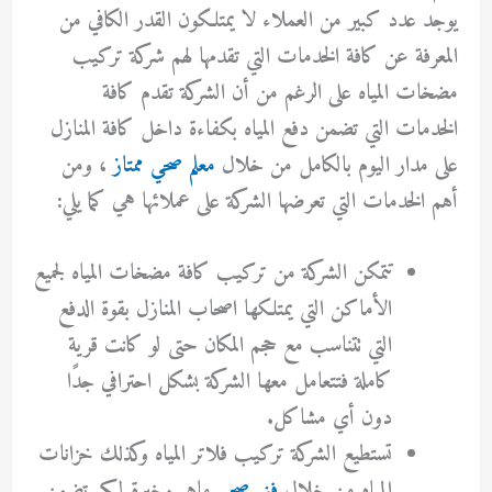
يوجد عدد كبير من العملاء لا يمتلكون القدر الكافي من
المعرفة عن كافة الخدمات التي تقدمها لهم شركة تركيب
مضخات المياه على الرغم من أن الشركة تقدم كافة
الخدمات التي تضمن دفع المياه بكفاءة داخل كافة المنازل
على مدار اليوم بالكامل من خلال
معلم صحي ممتاز
، ومن
أهم الخدمات التي تعرضها الشركة على عملائها هي كما يلي:
تتمكن الشركة من تركيب كافة مضخات المياه لجميع
الأماكن التي يمتلكها اصحاب المنازل بقوة الدفع
التي تتناسب مع حجم المكان حتى لو كانت قرية
كاملة فتتعامل معها الشركة بشكل احترافي جدًا
دون أي مشاكل.
تستطيع الشركة تركيب فلاتر المياه وكذلك خزانات
المياه من خلال
فني صحي
ماهر وخبرة لكي تضمن