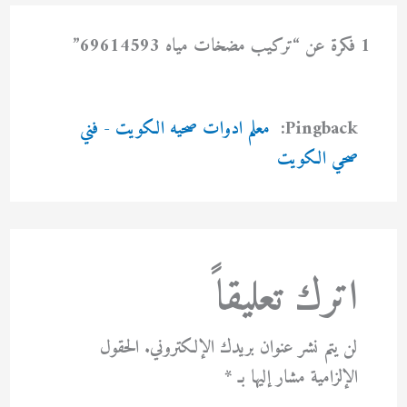
1 فكرة عن “تركيب مضخات مياه 69614593”
Pingback:
معلم ادوات صحيه الكويت - فني
صحي الكويت
اترك تعليقاً
لن يتم نشر عنوان بريدك الإلكتروني.
الحقول
الإلزامية مشار إليها بـ
*