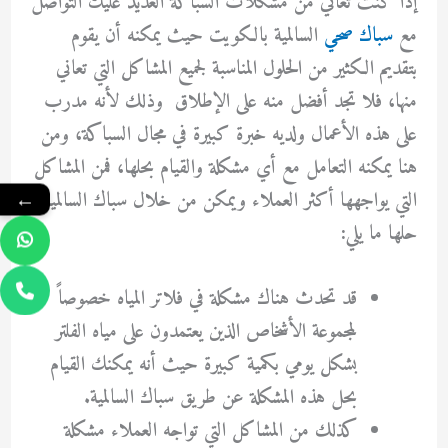
إذا كنت تعاني من مشكلات السباكة العديد عليك التواصل
مع
سباك صحي
السالمية بالكويت حيث يمكنه أن يقوم
بتقديم الكثير من الحلول المناسبة لجميع المشاكل التي تعاني
منها، فلا تجد أفضل منه على الإطلاق وذلك لأنه مدرب
على هذه الأعمال ولديه خبرة كبيرة في مجال السباكة، ومن
هنا يمكنه التعامل مع أي مشكلة والقيام بحلها، فمن المشاكل
التي يواجهها أكثر العملاء ويمكن من خلال سباك السالمية
←
حلها ما يلي:
قد تحدث هناك مشكلة في فلاتر المياه خصوصاً
لمجموعة الأشخاص الذين يعتمدون على مياه الفلتر
بشكل يومي بكمية كبيرة حيث أنه يمكنك القيام
بحل هذه المشكلة عن طريق سباك السالمية.
كذلك من المشاكل التي تواجه العملاء مشكلة