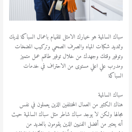
سباك السالمية هو خيارك الامثل للقيام باعمال السباكة لديك
وتمديد شكبات المياه والصرف الصحي وتركيب المضخات
وتوفير وقتك وجهدك من خلال توفير طاقم عمل متميز
ومدرب علي اعلي مستوى من الاحتراف في خدمات
السباكة
سباك السالمية
هناك الكثير من العمال المختلفين الذين يعملون في نفس
مجالها ولكن لا يوجد سباك شاطر مثل سباك السالمية حيث
أنه يعتبر من أفضل الفنيين الذين يقومون بالعديد من