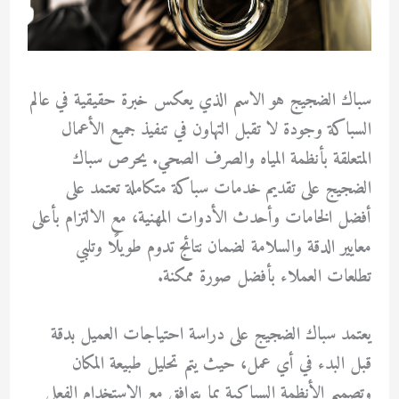
سباك الضجيج هو الاسم الذي يعكس خبرة حقيقية في عالم
السباكة وجودة لا تقبل التهاون في تنفيذ جميع الأعمال
المتعلقة بأنظمة المياه والصرف الصحي. يحرص سباك
الضجيج على تقديم خدمات سباكة متكاملة تعتمد على
أفضل الخامات وأحدث الأدوات المهنية، مع الالتزام بأعلى
معايير الدقة والسلامة لضمان نتائج تدوم طويلًا وتلبي
تطلعات العملاء بأفضل صورة ممكنة.
يعتمد سباك الضجيج على دراسة احتياجات العميل بدقة
قبل البدء في أي عمل، حيث يتم تحليل طبيعة المكان
وتصميم الأنظمة السباكية بما يتوافق مع الاستخدام الفعلي