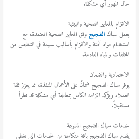
حال ظهور أي مشكلة.
الالتزام بالمعايير الصحية والبيئية
يعمل سباك
الضجيج
وفق المعايير الصحية المعتمدة، مع
استخدام مواد آمنة والالتزام بأساليب سليمة في التخلص من
المخلفات والمياه العادمة.
الاعتمادية والضمان
يوفر سباك الضجيج ضمانًا على الأعمال المنفذة، مما يعزز ثقة
العملاء ويؤكد التزامه الكامل بمعالجة أي مشكلة قد تطرأ
مستقبلاً.
خدمات سباك الضجيج المتنوعة
يقدم سباك الضجيج باقة متكاملة من الخدمات التي تغطي