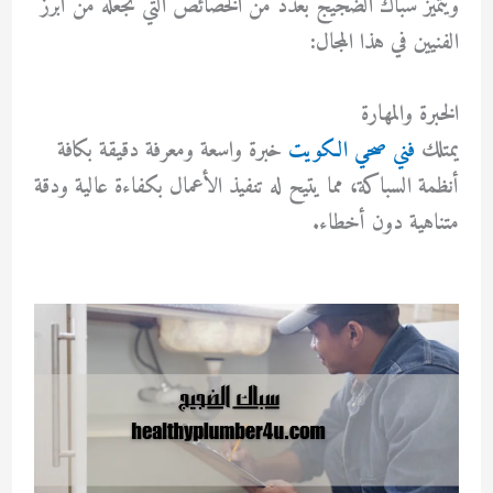
ويتميز سباك الضجيج بعدد من الخصائص التي تجعله من أبرز
الفنيين في هذا المجال:
الخبرة والمهارة
يمتلك
فني صحي الكويت
خبرة واسعة ومعرفة دقيقة بكافة
أنظمة السباكة، مما يتيح له تنفيذ الأعمال بكفاءة عالية ودقة
متناهية دون أخطاء.