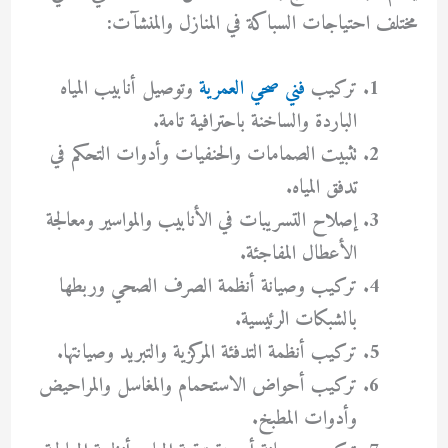
مختلف احتياجات السباكة في المنازل والمنشآت:
تركيب
فني صحي العمرية
وتوصيل أنابيب المياه
الباردة والساخنة باحترافية تامة.
تثبيت الصمامات والحنفيات وأدوات التحكم في
تدفق المياه.
إصلاح التسريبات في الأنابيب والمواسير ومعالجة
الأعطال المفاجئة.
تركيب وصيانة أنظمة الصرف الصحي وربطها
بالشبكات الرئيسية.
تركيب أنظمة التدفئة المركزية والتبريد وصيانتها.
تركيب أحواض الاستحمام والمغاسل والمراحيض
وأدوات المطبخ.