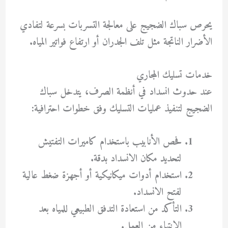
يحرص سباك الضجيج على معالجة التسربات بسرعة لتفادي
الأضرار الناتجة مثل تلف الجدران أو ارتفاع فواتير المياه.
خدمات تسليك المجاري
عند حدوث انسداد في أنظمة الصرف، يتدخل سباك
الضجيج لتنفيذ عمليات التسليك وفق خطوات احترافية:
فحص الأنابيب باستخدام كاميرات التفتيش
لتحديد مكان الانسداد بدقة.
استخدام أدوات ميكانيكية أو أجهزة ضغط عالية
لفتح الانسداد.
التأكد من استعادة التدفق الطبيعي للمياه بعد
الانتهاء من العمل.