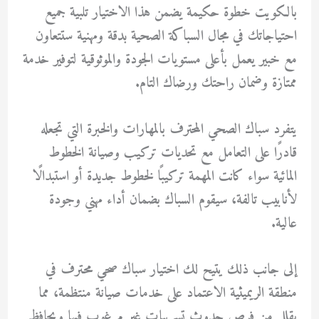
بالكويت خطوة حكيمة يضمن هذا الاختيار تلبية جميع
احتياجاتك في مجال السباكة الصحية بدقة ومهنية ستتعاون
مع خبير يعمل بأعلى مستويات الجودة والموثوقية لتوفير خدمة
ممتازة وضمان راحتك ورضاك التام.
يتفرد سباك الصحي المحترف بالمهارات والخبرة التي تجعله
قادرًا على التعامل مع تحديات تركيب وصيانة الخطوط
المائية سواء كانت المهمة تركيبًا لخطوط جديدة أو استبدالًا
لأنابيب تالفة، سيقوم السباك بضمان أداء مهني وجودة
عالية.
إلى جانب ذلك يتيح لك اختيار سباك صحي محترف في
منطقة الريميثية الاعتماد على خدمات صيانة منتظمة، مما
يقلل من فرص حدوث تسريبات غير مرغوب فيها ويحافظ