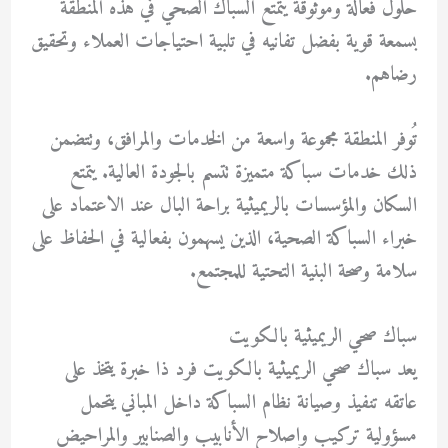
حلول فعّالة وموثوقة يتمتع السباك الصحي في هذه المنطقة
بسمعة قوية بفضل تفانيه في تلبية احتياجات العملاء وتحقيق
رضاهم.
تُوفر المنطقة مجموعة واسعة من الخدمات والمرافق، وتتضمن
ذلك خدمات سباكة متميزة تتسم بالجودة العالية. يتمتع
السكان والمؤسسات بالريميثية براحة البال عند الاعتماد على
خبراء السباكة الصحية، الذين يسهمون بفعالية في الحفاظ على
سلامة وصحة البنية التحتية للمجتمع.
سباك صحي الريميثية بالكويت
يعد سباك صحي الريميثية بالكويت فرد ذا خبرة يتخذ على
عاتقه تنفيذ وصيانة نظام السباكة داخل المباني يتحمل
مسؤولية تركيب وإصلاح الأنابيب والصنابير والمراحيض