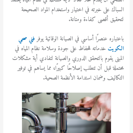
الصحي أن يقدم حلاً فعّالًا لأية مشكلة في نظام المياه يعتمد
السباك على خبرته في اختيار واستخدام المواد الصحيحة
لتحقيق أقصى كفاءة ومتانة.
باعتباره عنصرًا أساسي في الصيانة الوقائية يوفر
فني صحي
الكويت
خدماته للحفاظ على جودة وسلامة نظام المياه في
المبنى يقوم بالتحقق الدوري والصيانة لتفادي أية مشكلات
محتملة قبل أن تتطلب إصلاحًا كبيرًا، مما يساهم في توفير
التكاليف وضمان استدامة الأنظمة الصحية.