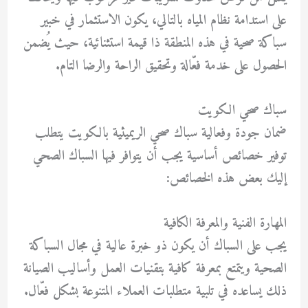
على استدامة نظام المياه بالتالي، يكون الاستثمار في خبير
سباكة صحية في هذه المنطقة ذا قيمة استثنائية، حيث يُضمن
الحصول على خدمة فعّالة وتحقيق الراحة والرضا التام.
سباك صحي الكويت
ضمان جودة وفعالية سباك صحي الريميثية بالكويت يتطلب
توفير خصائص أساسية يجب أن يتوافر فيها السباك الصحي
إليك بعض هذه الخصائص:
المهارة الفنية والمعرفة الكافية
يجب على السباك أن يكون ذو خبرة عالية في مجال السباكة
الصحية ويتمتع بمعرفة كافية بتقنيات العمل وأساليب الصيانة
ذلك يساعده في تلبية متطلبات العملاء المتنوعة بشكل فعّال.