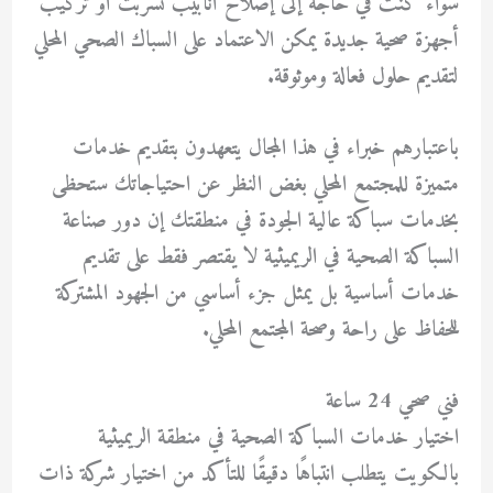
سواء كنت في حاجة إلى إصلاح أنابيب تسربت أو تركيب
أجهزة صحية جديدة يمكن الاعتماد على السباك الصحي المحلي
لتقديم حلول فعالة وموثوقة.
باعتبارهم خبراء في هذا المجال يتعهدون بتقديم خدمات
متميزة للمجتمع المحلي بغض النظر عن احتياجاتك ستحظى
بخدمات سباكة عالية الجودة في منطقتك إن دور صناعة
السباكة الصحية في الريميثية لا يقتصر فقط على تقديم
خدمات أساسية بل يمثل جزء أساسي من الجهود المشتركة
للحفاظ على راحة وصحة المجتمع المحلي.
فني صحي 24 ساعة
اختيار خدمات السباكة الصحية في منطقة الريميثية
بالكويت يتطلب انتباهًا دقيقًا للتأكد من اختيار شركة ذات