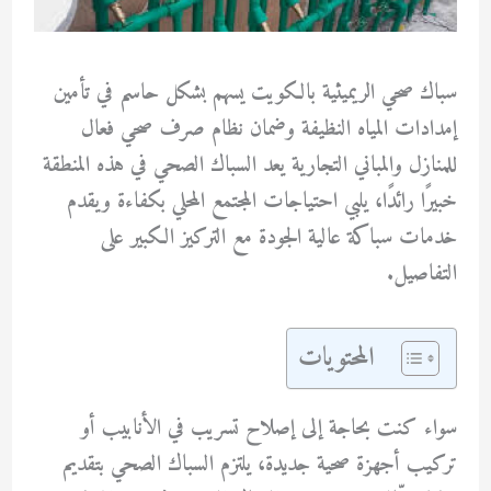
سباك صحي الريميثية بالكويت يسهم بشكل حاسم في تأمين
إمدادات المياه النظيفة وضمان نظام صرف صحي فعال
للمنازل والمباني التجارية يعد السباك الصحي في هذه المنطقة
خبيرًا رائدًا، يلبي احتياجات المجتمع المحلي بكفاءة ويقدم
خدمات سباكة عالية الجودة مع التركيز الكبير على
التفاصيل.
المحتويات
سواء كنت بحاجة إلى إصلاح تسريب في الأنابيب أو
تركيب أجهزة صحية جديدة، يلتزم السباك الصحي بتقديم