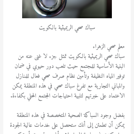
سباك صحي الريميثية بالكويت
معلم صحي الزهراء
سباك صحي الريميثية بالكويت تمثل جزء لا غنى عنه من
البنية الأساسية للمجتمع حيث تلعب دور حيوي في ضمان
توفير المياه النظيفة وتأمين نظام صرف صحي فعال للمنازل
والمباني التجارية مع تفرغ سباك صحي في هذه المنطقة يمكن
الاعتماد على خبرتهم لتلبية احتياجات المجتمع المحلي بكفاءة.
بفضل وجود السباكة الصحية المتخصصة في هذه المنطقة
يمكن أن تطمئن إلى أنك ستحصل على خدمات عالية الجودة