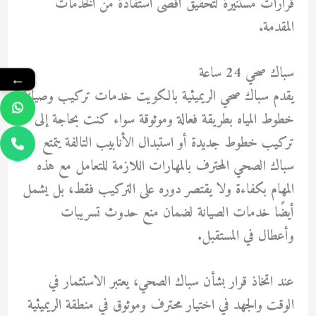
قرارات مستنيرة لتحقيق أقصى استفادة من الخدمات
المقدمة.
سباك صحي 24 ساعة
←
يقدم سباك صحي الريميثية بالكويت خدمات تركيب وصيانة
خطوط المياه بطريقة فعالة وموثوقة سواء كنت بحاجة إلى
تركيب خطوط جديدة أو استبدال الأنابيب التالفة يتمتع
سباك الصحي المحترف بالمهارات اللازمة للتعامل مع هذه
المهام بكفاءة ولا يقتصر دوره على التركيب فقط، بل يشمل
أيضًا خدمات الصيانة لضمان منع حدوث تسريبات
وأعطال في المستقبل.
عند اتخاذ قرار بشأن سباك الصحي، يعتبر الاستثمار في
الوقت والجهد في اختيار محترف وموثوق في منطقة الريميثية