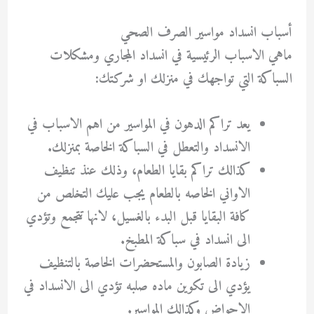
أسباب انسداد مواسير الصرف الصحي
ماهي الاسباب الرئيسية في انسداد المجاري ومشكلات
السباكة التي تواجهك في منزلك او شركتك:
يعد تراكم الدهون في المواسير من اهم الاسباب في
الانسداد والتعطل في السباكة الخاصة بمنزلك.
كذالك تراكم بقايا الطعام، وذلك عنذ تنظيف
الاواني الخاصه بالطعام يجب عليك التخلص من
كافة البقايا قبل البدء بالغسيل، لانها تتجمع وتؤدي
الى انسداد في سباكة المطبخ.
زيادة الصابون والمستحضرات الخاصة بالتنظيف
يؤدي الى تكوين ماده صلبه تؤدي الى الانسداد في
الاحواض وكذالك المواسير.