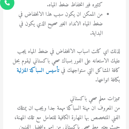
كثيره فير انخفاظ ضغط المياه.
من الممكن ان يكون سبب هذا الانخفاض في
ضغط المياه الانداد الغير صحيح الذي يكون في
البداية.
لذلك اي كانت اسباب الانخفاض في ضغط المياه يجب
عليك الاستعانه على الفور بسباك صحي باكستاني ليقوم بحل
كافة المشاكل التي ستواجهك في
تأسيس السباكة المنزلية
بكافة انواعها.
مميزات معلم صحي باكستاني
من المعروف ان مهنة السباكة مهمة جدا ويجب ان يمتلك
الفني المتخصص بها المهارة الكافية للتعامل مع تلك المهنة،
حيث يعتبر معلم صحي باكستاني من امهر وافضل الفنيين