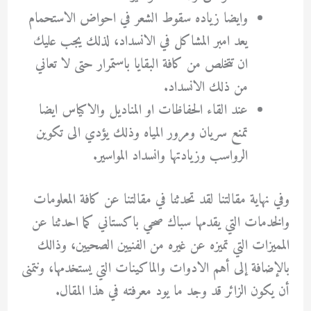
وايضا زياده سقوط الشعر في احواض الاستحمام
يعد امبر المشاكل في الانسداد، لذلك يجب عليك
ان تتخلص من كافة البقايا باستمرار حتى لا تعاني
من ذلك الانسداد.
عند القاء الحفاظات او المناديل والاكياس ايضا
تمنع سريان ومرور المياه وذلك يؤدي الى تكوين
الرواسب وزيادتها وانسداد المواسير.
وفي نهاية مقالتنا لقد تحدثنا في مقالتنا عن كافة المعلومات
والخدمات التي يقدمها سباك صحي باكستاني كما احدثنا عن
المميزات التي تميزه عن غيره من الفنيين الصحيين، وذالك
بالإضافة إلى أهم الادوات والماكينات التي يستخدمها، ونتمنى
أن يكون الزائر قد وجد ما يود معرفته في هذا المقال.