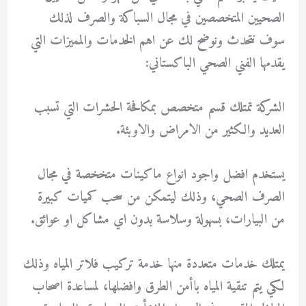
الصحيين المتخصصين في مجال السباكة والصرف لذلك
سوف نتحدث ونوضح لك عن اهم الخدمات والمميزات التي
يقدمها الفني الصحي الباكستاني:
الشركة تمتلك قسم متخصص بمكافحة الحشرات التي تسبب
العديد والكثير من الامراض والاوبئة.
يستخدم افضل واجود انواع ماكينات متخخصة في مجال
الصرف الصحي، وذلك ليتمكن من سحب كميات كبيرة
من البيارات، بسهولة وسلاسة بدون اي مشاكل او عوائق.
يمتلك خدمات متعددة منها خدمة تركيب فلاتر المياه وذلك
لكي يتم تنقية المياه باأمن الطرق وافضلها، لمساعدة اصحاب