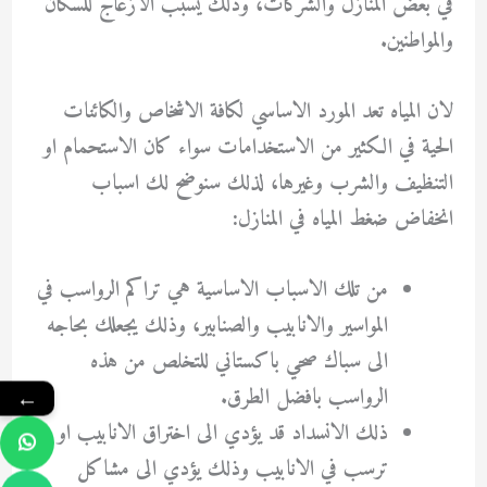
في بعض المنازل والشركات، وذلك يسبب الازعاج للسكان
والمواطنين.
لان المياه تعد المورد الاساسي لكافة الاشخاص والكائنات
الحية في الكثير من الاستخدامات سواء كان الاستحمام او
التنظيف والشرب وغيرها، لذلك سنوضح لك اسباب
انخفاض ضغط المياه في المنازل:
من تلك الاسباب الاساسية هي تراكم الرواسب في
المواسير والانابيب والصنابير، وذلك يجعلك بحاجه
الى سباك صحي باكستاني للتخلص من هذه
الرواسب بافضل الطرق.
←
ذلك الانسداد قد يؤدي الى اختراق الانابيب او
ترسب في الانابيب وذلك يؤدي الى مشاكل