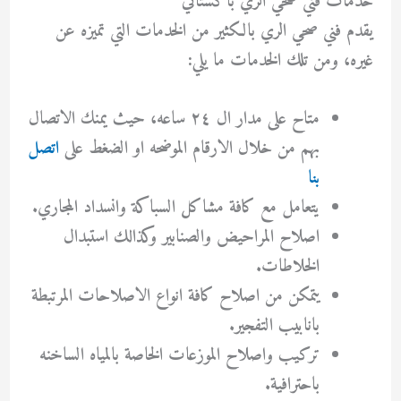
خدمات فني صحي الري باكستاني
يقدم فني صحي الري بالكثير من الخدمات التي تميزه عن
غيره، ومن تلك الخدمات ما يلي:
متاح على مدار ال ٢٤ ساعه، حيث يمنك الاتصال
بهم من خلال الارقام الموضحه او الضغط على
اتصل
بنا
يتعامل مع كافة مشاكل السباكة وانسداد المجاري.
اصلاح المراحيض والصنابير وكذالك استبدال
الخلاطات.
يتمكن من اصلاح كافة انواع الاصلاحات المرتبطة
بانابيب التفجير.
تركيب واصلاح الموزعات الخاصة بالمياه الساخنه
باحترافية.