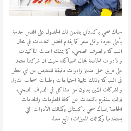
سباك صحي باكستاني يضمن لك الحصول على افضل خدمة
بأعلى جودة واقل سعر كما يقدم افضل الخدمات في محال
السباكة والصرف الصحي، كما يمتلك احدث الماكينات
والادوات الخاصة بمجال السباكة، حيث ان شركتنا تعتمد
على فريق عمل متميز وادوات دقيقة للتخلص من اي عطل
في السباكة وذلك لتلبية احتياجات وطلبات اصحاب المنازل
والشركات الذين يعانون من مشاكل في الصرف الصحي،
لذلك سنقوم بالتحدث عن كافة المعلومات والخدمات
الخاصة بسباك صحي باكستاني وكذالك الادوات التي
يستخدمها وكذالك المميزات، تابع معنا.