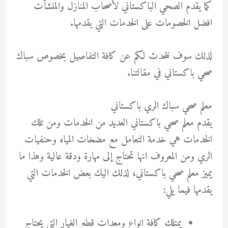
كما يقدم الصحي الباكستاني لأصحاب المنازل والمنشأت
افضل الخصومات على الخدمات التي يقدمها.
لذلك سوف نتحدث لكم عن كافة التفاصيل بخصوص سباك
صحي باكستاني في مقالتنا.
معلم صحي سباك الري باكستاني
يقدم معلم صحي باكستاني العديد من الخدمات ومن تلك
الخدمات هي خدمة التعامل مع مضخات المياه وحنفيات
الري ومن المعروف انها تحتاج إلى مهارة ودقة عالية وهذا ما
يميز معلم صحي باكستاني، لذلك اليك بعض الخدمات التي
يقدمها فيما يلي:
يمتلك كافة انواع ومعدات قطع الغيار التي يحتاج