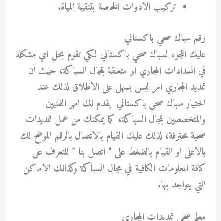
تركيب الادوات الخاصة بتنقية المياة.
رقم سباك صحي باكستاني
عليك اللجوء لسباك صحي باكستاني لكي تقوم بحل اي مشكله
في انسدادات المجاري او متعلقة بمجال السباكة، حيث ان
تمديد المجاري امر ليس بسهل على الاطلاق لذلك عند
اختيار سباك صحي باكستاني يقدم لك امهر الفنيين
والمتخصصين بمجال السباكة، كما يمكنك من عمل تمديدات
صحبة محترفة، لذلك عليك القيام بالاتصال بالرقم الموضح لك
بالاعلى او القيام بالضغط على ” اتصل بنا ” للتعرف على
كافة المعلومات الكافية في مجال السباكة وكذالك الاماكن
التي يتواجد بها.
معلم صحي تمديدات المجاري