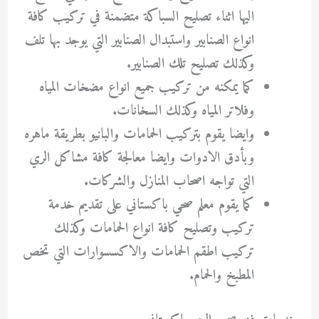
اليها اثناء تصليح السباكة متضمنة في تركيب كافة
انواع الصنابير واستبدال الصنابير التي يوجد بها تلف
وكذلك تصليح تلك الصنابير.
كما يمكنه من تركيب جميع انواع مضخات المياه
وفلاتر المياه وكذلك السخانات.
وايضا يقوم بتركيب الحمامات والبانيو بطريقة ماهره
وبأدق الادوات وايضا معالجة كافة مشاكل الري
التي تواجه اصحاب المنازل والشركات.
كما يقوم معلم صحي باكستاني على تقديم خدمة
تركيب وتصليح كافة انواع الحمامات وكذلك
تركيب اطقم الحمامات والاكسسوارات التي تخص
المطبخ والحمام.