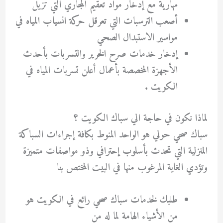
مهارية مع إدخار مواد تعقيم المجاري التي تزيل
أصعب الترسبات التي تعرقل حركة انسياب المياه في
مواسير الاستبدال الصحي
إدخار خدمات صرح الخرير والتسربات بأحدث
الأجهزة المخصصة بأعمال أعلن تسربات المياه في
الكويت .
لماذا نكون في حاجة الي سباك الكويت ؟
سباك صحي حولي هو الواحد المنوط بكافة إجراءات السباكة
المنزلية التي تحدث بأسلوب إحترافي وذو مواصفات متميزة
وتؤدي الغاية المرغوب منها في البيت المختص بنا
طلبك لخدمات سباك صحي رائع في الكويت هو
من الأشياء الهامة لما له من