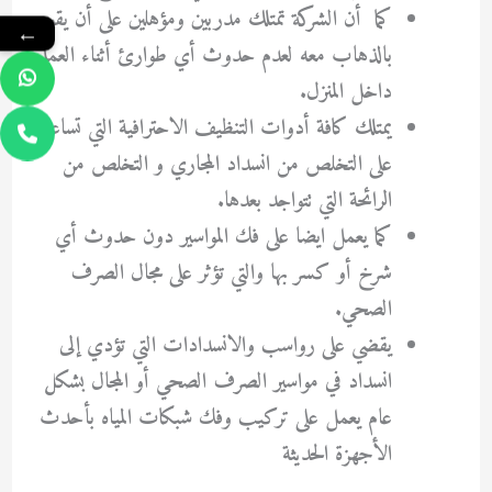
كما أن الشركة تمتلك مدربين ومؤهلين على أن يقوم
←
بالذهاب معه لعدم حدوث أي طوارئ أثناء العمل
داخل المنزل.
يمتلك كافة أدوات التنظيف الاحترافية التي تساعد
على التخلص من انسداد المجاري و التخلص من
الرائحة التي تتواجد بعدها.
كما يعمل ايضا على فك المواسير دون حدوث أي
شرخ أو كسر بها والتي تؤثر على مجال الصرف
الصحي.
يقضي على رواسب والانسدادات التي تؤدي إلى
انسداد في مواسير الصرف الصحي أو المجال بشكل
عام يعمل على تركيب وفك شبكات المياه بأحدث
الأجهزة الحديثة