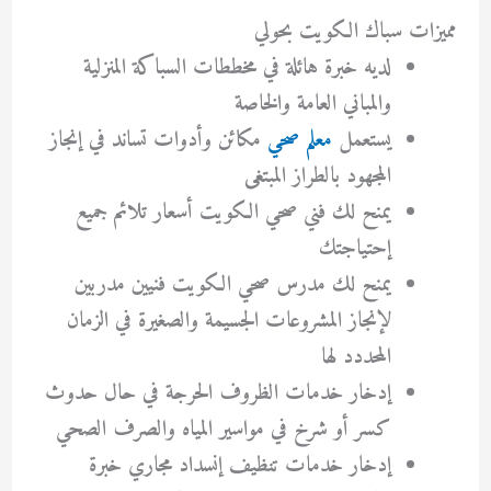
مميزات سباك الكويت بحولي
لديه خبرة هائلة في مخططات السباكة المنزلية
والمباني العامة والخاصة
يستعمل
معلم صحي
مكائن وأدوات تساند في إنجاز
المجهود بالطراز المبتغى
يمنح لك فني صحي الكويت أسعار تلائم جميع
إحتياجتك
يمنح لك مدرس صحي الكويت فنيين مدربين
لإنجاز المشروعات الجسيمة والصغيرة في الزمان
المحددد لها
إدخار خدمات الظروف الحرجة في حال حدوث
كسر أو شرخ في مواسير المياه والصرف الصحي
إدخار خدمات تنظيف إنسداد مجاري خبرة