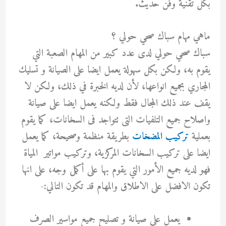
بكل تقنية وفن حديث.
ماهي مهام سباك صحي حولي ؟
سباك صحي حولي لدى عدد كبير من المهام الصعبة التي
يقوم به، ولكن بكل سهولة يعمل ايضا على الصيانة و تسليك
المجاري بجميع انواعها، لأن لديه الخبرة في ذلك، ولكن لا
يقف عند ذلك المجال فقط ولكنه يعمل ايضا على صيانة
واصلاح جميع التلفيات التى تتواجد فى السخانات، كما يقوم
بعملية
تركيب المضخات
بطريقة منظمة وصحيحة، كما يعمل
ايضا على تركيب السخانات المركزية، وتركيب مواتير المياة
فهو لديه جميع الأمور التي يقوم بها على أكمل وجه، على انها
تكون الافضل على الاطلاق والمهام قد تكون التالي:-
يعمل على صيانة و تصليح جميع مواسير الصرف