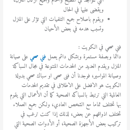
التي تتواجد في المطبخ والحمام وجميع اركان المنزل،
ويقضى عليها في الحال
ويقوم باصلاح جميع التلفيات التي تؤثر على المنزل
وتسبب هدمه في بعض الأحيان
فني صحي في الكويت :
دائما وبصفة مستمرة وبشكل دائم يعمل
فني صحي
على صيانة
المنزل ويقدم العديد من الخدمات المتنوعة في مجال السباكة
وصيانة المواسير، فوجدنا أن فنى صحى او سباك صحي بدولة
الكويت هو الافضل على الاطلاق في تقديم الخدمات
العالمية التي ترتبط بالسباكه الصحية كما أن الأعمال التي يقوم
بها تختلف تماما مع الشخص العادي، ولكن جميع العملاء
تختلف اذواقهم عن بعض، لذلك إذا كنت ترغب في
تركيب بعض الأجهزة الصحية، أو الأدوات الصحية التي