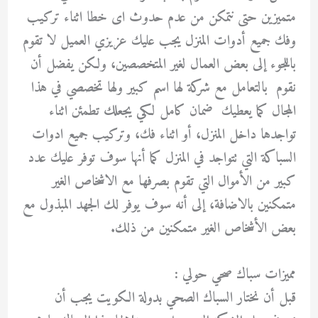
متميزين حتى نتمكن من عدم حدوث اى خطا اثناء تركيب
وفك جميع أدوات المنزل يجب عليك عزيزي العميل لا تقوم
باللجوء إلى بعض العمال لغير المتخصصين، ولكن يفضل أن
نقوم بالتعامل مع شركة لها اسم كبير ولها تخصصي في هذا
المجال كما يعطيك ضمان كامل لكي يجعلك تطمئن اثناء
تواجدها داخل المنزل، أو اثناء فك، وتركيب جميع ادوات
السباكة التي تتواجد في المنزل كما أنها سوف توفر عليك عدد
كبير من الأموال التي تقوم بصرفها مع الاشخاص الغير
متمكنين بالاضافة، إلى أنه سوف يوفر لك الجهد المبذول مع
بعض الأشخاص الغير متمكنين من ذلك.
مميزات سباك صحي حولي :
قبل أن نختار السباك الصحي بدولة الكويت يجب أن