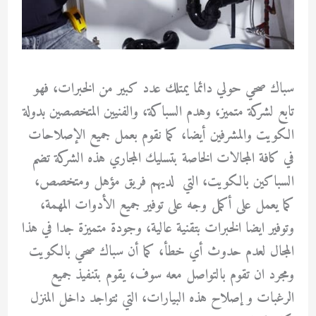
سباك صحي حولي دائما يمتلك عدد كبير من الخبرات، فهو
تابع لشركة متميز، وهدم السباكة، والفنيين المتخصصين بدولة
الكويت والمشرفين أيضا، كما نقوم بعمل جميع الإصلاحات
في كافة المجالات الخاصة بتسليك المجاري هذه الشركة تضم
السباكين بالكويت، التي لديهم فريق مؤهل ومتخصص،
كما يعمل على أكمل وجه على توفير جميع الأدوات المهمة،
وتوفير ايضا الخبرات بتقنية عالية، وجودة متميزة جدا في هذا
المجال لعدم حدوث أي خطأ، كما أن سباك صحي بالكويت
ومجرد ان تقوم بالتواصل معه سوف، يقوم بتنفيذ جميع
الرغبات و إصلاح هذه البيارات، التي تتواجد داخل المنزل