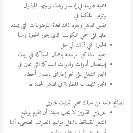
اهمية عارمة في إدخار وقتك والجهد المبذول
وتوفير الملكية في
نفس الدهر ويعود ذاك لعدة الموضوعات التي يستع
ملها فني صحي الكويت الذي يحوز الخبرة ومنها
الخبرة التي تساند في حل
جميع المشاكل المرتبطة باعمال السباكة في بيتك
إستعمال أدوات وادوات السباكة التي تعين في
انجاز الشغل على نحو إحترافي وبدون أخطاء
انجاز المهمات المطلوبة في الدهر المحدد لها
نصائح هامة من سباك صحي تسليك مجاري
عزيزي القارئ لا يجب عليك أن تقوم بوضع
الشعر المتساقط داخل مواسير الصرف الصحي، أنها
تساعد على انسداد هذه المواسير .