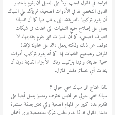
تتواجد في المنزل فيجب اولا على العميل أن يقوم باختيار
الذوق الشخصي له في الأدوات الصحية، ثم يؤكد علي السباك
أن يقوم بتركيبها بالطريقة، التي يرغب فيها كما أن السباك
يعمل على إصلاح جميع التلفيات التى تحدث فى شبكات
الصرف الصحي، كما أن المميزات التى يقوم بتقديمها، لا
تتوقف عن ذلك ولكنه يعمل دائما على محاولة لإنقاذ
الموقف وتصحيح التلفيات إذا كما أنه يقوم بتركيب أدوات
صحية حديثة، و نبدا بتركيب وفك الأجزاء القديمة دون أن
يحدث أي خسائر داخل المنزل.
لماذا نحتاج الى سباك صحي حولي ؟
سباك صحي حولي هو شخص محترف ومتميز يعمل أيضا على
تقديم عدد كبير من المهام الصعبة والتي تعتبر بصفة مستمرة
داخل المنزل فدائما نقوم بطلب شركة متخصصة لدي أعمال