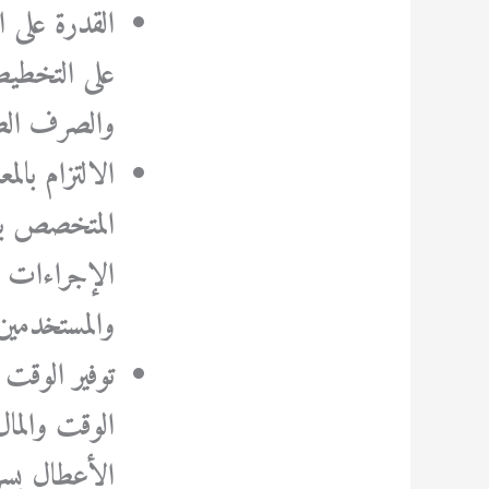
القدرة على 
على التخطيط 
والصرف الصح
الالتزام بالم
المتخصص بالم
الإجراءات ا
والمستخدمين 
توفير الوقت 
الوقت والما
الأعطال بسر