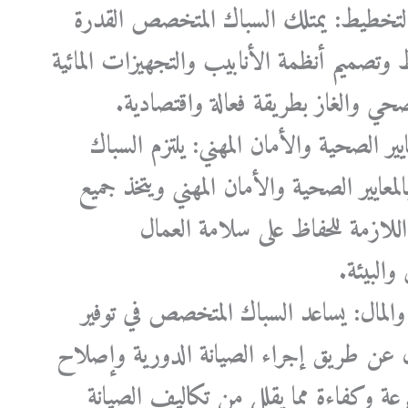
التخطيط: يمتلك السباك المتخصص القدرة
وتصميم أنظمة الأنابيب والتجهيزات المائية
ي والغاز بطريقة فعالة واقتصادية.
عايير الصحية والأمان المهني: يلتزم السباك
عايير الصحية والأمان المهني ويتخذ جميع
للازمة للحفاظ على سلامة العمال
والبيئة.
والمال: يساعد السباك المتخصص في توفير
ل عن طريق إجراء الصيانة الدورية وإصلاح
عة وكفاءة مما يقلل من تكاليف الصيانة