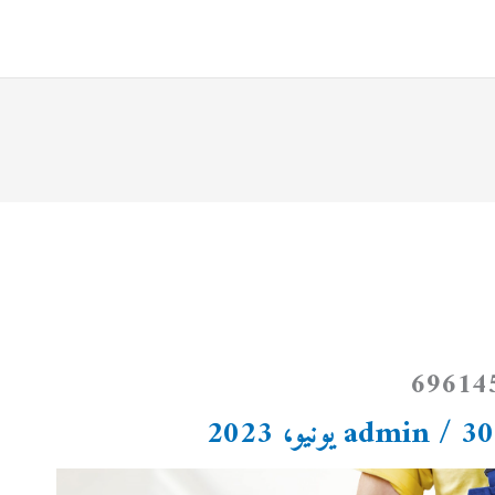
30 يونيو، 2023
/
admin