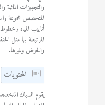
والتجهيزات المائية و
المتخصص مجموعة واسع
أنابيب المياه وخطوط
المرتبطة بها مثل الح
والحوض وغيرها.
المحتويات
يقوم السباك المتخصص