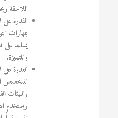
اللاحقة ويح
القدرة على 
بمهارات الت
يساعد على فه
والمتميزة.
القدرة على 
المتخصص الق
والبيئات الق
ويستخدم الأ