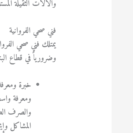
والآلات الثقيلة المس
فني صحي الفروانية
يمتلك فني صحي الفرواني
وضرورياً في قطاع الب
خبرة ومعرفة
ومعرفة واسعة
والصرف الصحي
المشاكل وإيج