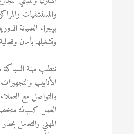
المنازل والمباني التج
والمستشفيات والمراكز 
بإجراء الصيانة الدوري
وتشغيلها بأمان وفعالية
تتطلب مهنة السباكة م
الأنابيب والتجهيزات ا
والتواصل مع العملاء و
العمل كسباك متخصص ال
المهني والتعامل بحذر 