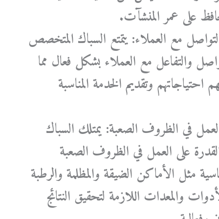
افظ على عمر المنشآت.
التواصل مع العملاء: يتمتع السباك المتخصص
واصل والتفاعل مع العملاء بشكل فعال مما
م احتياجاتهم وتقديم الخدمة المناسبة
العمل في الظروف الصعبة: يمتلك السباك
درة على العمل في الظروف الصعبة
اسية مثل الأماكن الضيقة والمظلمة والرطبة
دوات والمعدات اللازمة لتحقيق النتائج