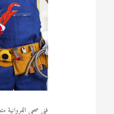
فني صحي الفروانية م