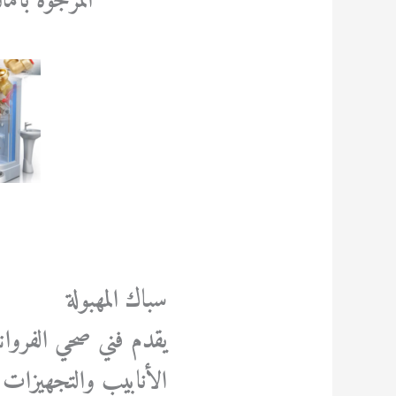
المرجوة بأما
سباك المهبولة
يقدم فني صحي الفروان
الأنابيب والتجهيزات 