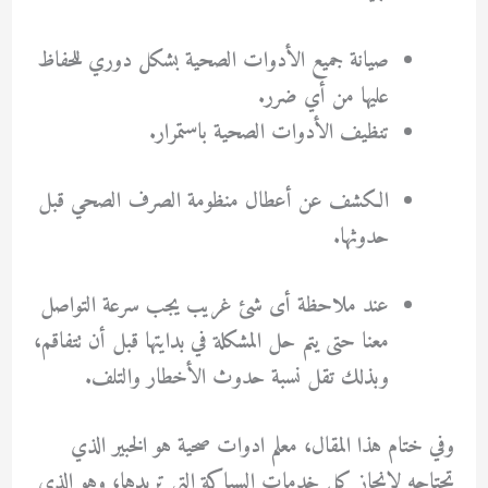
صيانة جميع الأدوات الصحية بشكل دوري للحفاظ
عليها من أي ضرر.
تنظيف الأدوات الصحية باستمرار.
الكشف عن أعطال منظومة الصرف الصحي قبل
حدوثها.
عند ملاحظة أى شئ غريب يجب سرعة التواصل
معنا حتى يتم حل المشكلة في بدايتها قبل أن تتفاقم،
وبذلك تقل نسبة حدوث الأخطار والتلف.
وفي ختام هذا المقال،
معلم ادوات صحية
هو الخبير الذي
تحتاجه لإنجاز كل خدمات السباكة التى تريدها، وهو الذي