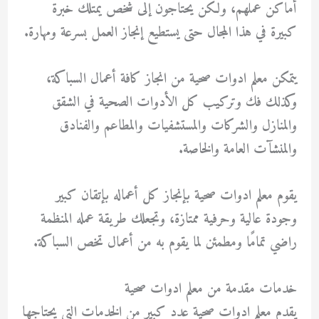
أماكن عملهم، ولكن يحتاجون إلى شخص يمتلك خبرة
كبيرة في هذا المجال حتى يستطيع إنجاز العمل بسرعة ومهارة.
يتمكن
معلم ادوات صحية
من انجاز كافة أعمال السباكة،
وكذلك فك وتركيب كل الأدوات الصحية في الشقق
والمنازل والشركات والمستشفيات والمطاعم والفنادق
والمنشآت العامة والخاصة.
يقوم
معلم ادوات صحية
بإنجاز كل أعماله بإتقان كبير
وجودة عالية وحرفية ممتازة، وتجعلك طريقة عمله المنظمة
راضي تمامًا ومطمئن لما يقوم به من أعمال تخص السباكة.
خدمات مقدمة من معلم ادوات صحية
يقدم
معلم ادوات صحية
عدد كبير من الخدمات التى يحتاجها