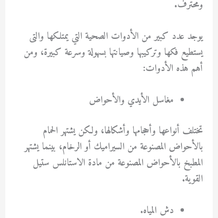
ومحترف.
يوجد عدد كبير من الأدوات الصحية التي يمتلكها والتى
يستطيع فكها وتركيبها وصيانتها بسهولة وسرعة كبيرة، ومن
أهم هذه الأدوات:
مغاسل الأيدي والأحواض
تختلف أنواعها وأحجامها وأشكالها، ولكن يشتهر الحمام
بالأحواض المصنوعة من السيراميك أو الرخام، بينما يشتهر
المطبخ بالأحواض المصنوعة من مادة الاستانلس ستيل
القوية.
دش المياه.