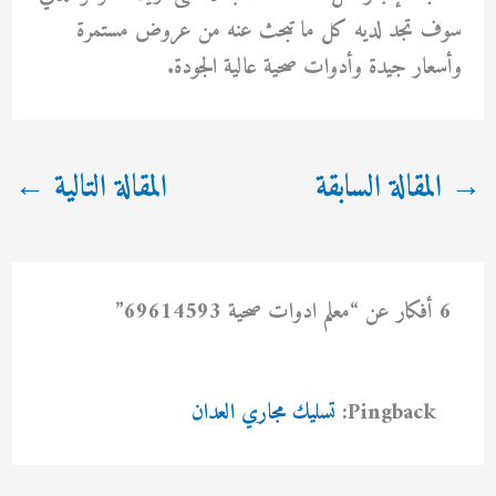
سوف تجد لديه كل ما تبحث عنه من عروض مستمرة
وأسعار جيدة وأدوات صحية عالية الجودة.
→
المقالة السابقة
المقالة التالية
←
6 أفكار عن “معلم ادوات صحية 69614593”
Pingback:
تسليك مجاري العدان