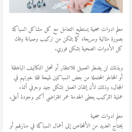
معلم ادوات صحية
يستطيع التعامل مع كل مشاكل السباكة
بصورة مثالية وسريعة، كما يتمكن من تركيب وصيانة وفك
كل الأدوات الصحية بشكل فوري.
وبذلك لن يضطر العميل للانتظار أو تحمل التكاليف الباهظة
أو المخاطر المحتملة من بعض السباكين نتيحة قلة خبرتهم في
المجال، وذلك لأن إتقان العمل بشكل جيد وحرفي أثناء
عملية التركيب يعطى الخدمة عمر افتراضي أكبر وجودة أعلى.
معلم ادوات صحية
يحتاج العديد من الأشخاص إلى أعمال السباكة في منازلهم أو