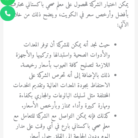
يمكن اختيار الشركة للحصول على معلم صحي باكستاني محترف
بأفضل وأرخص سعر في الكويت، ويتضح ذلك من خلال
الآتي:
حيث نجد أنه يمكن للشركة أن توفر المعدات
والأدوات الصحية واستبدالها وتركيبها والأجهزة
اللازمة لتصليح كافة العيوب بأسعار رخيصة.
ذلك بالإضافة إلى أنه تحرص الشركة على
الاحتفاظ بجودة المعدات العالية وتقديم الخدمات
المختلفة مثل تسليك البالوعات والمجاري بكفاءة
ومهارة كبيرة وأداء ممتاز وبأرخص الأسعار.
كذلك فإنه يمكن التواصل مع الشركة للتعامل مع
معلم صحي باكستاني بارع في أي وقت على مدار
اليوم ودون الحاجة إلى القلق حول أسعار