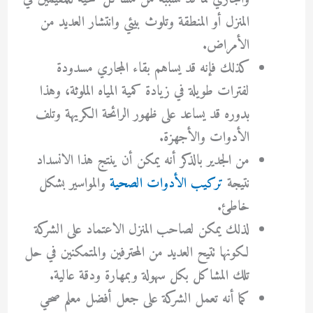
المنزل أو المنطقة وتلوث بيئي وانتشار العديد من
الأمراض.
كذلك فإنه قد يساهم بقاء المجاري مسدودة
لفترات طويلة في زيادة كمية المياه الملوثة، وهذا
بدوره قد يساعد على ظهور الرائحة الكريهة وتلف
الأدوات والأجهزة.
من الجدير بالذكر أنه يمكن أن ينتج هذا الانسداد
نتيجة
تركيب الأدوات الصحية
والمواسير بشكل
خاطئ.
لذلك يمكن لصاحب المنزل الاعتماد على الشركة
لكونها تتيح العديد من المحترفين والمتمكنين في حل
تلك المشاكل بكل سهولة وبمهارة ودقة عالية.
كما أنه تعمل الشركة على جعل أفضل معلم صحي