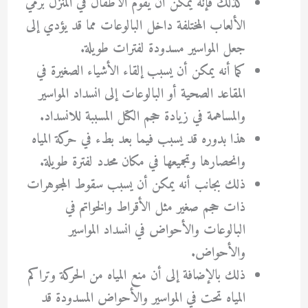
كذلك فإنه يمكن أن يقوم الأطفال في المنزل برمي
الألعاب المختلفة داخل البالوعات مما قد يؤدي إلى
جعل المواسير مسدودة لفترات طويلة.
كما أنه يمكن أن يسبب إلقاء الأشياء الصغيرة في
المقاعد الصحية أو البالوعات إلى انسداد المواسير
والمساهمة في زيادة حجم الكتل المسببة للانسداد.
هذا بدوره قد يسبب فيما بعد بطء في حركة المياه
وانحصارها وتجميعها في مكان محدد لفترة طويلة.
ذلك بجانب أنه يمكن أن يسبب سقوط المجوهرات
ذات حجم صغير مثل الأقراط والخواتم في
البالوعات والأحواض في انسداد المواسير
والأحواض.
ذلك بالإضافة إلى أن منع المياه من الحركة وتراكم
المياه تحت في المواسير والأحواض المسدودة قد