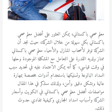
معلم صحي باكستاني، يمكن العثور على أفضل معلم صحي
باكستاني بكل سهولة من خلال الشركة، حيث نجد أن
الشركة توفر لأصحاب المنازل والأحياء معلم صحي باكستاني
ممتاز ولديه القدرة على التعامل مع المشكلة الموجودة وحلها
في وقت قياسي، كما أنه يمكن الاعتماد عليه في تحديد سبب
انسداد البالوعة وتسليكها باستخدام أدوات مخصصة بمهارة
عالية وبشكل دقيق وأمن، ولذلك سنذكر في هذا المقال
مواصفات أفضل معلم صحي باكستاني في الكويت وأسعار
الشركة وأسباب اسداد المجاري وكيفية تفادي حدوث
ذلك.