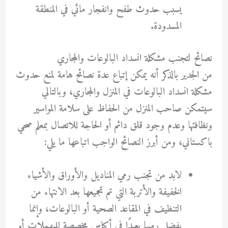
يسبب حدوث طفح وانفجار مائي في المنطقة
المسدودة.
نصائح لتجنب مشكلة انسداد البالوعات والمجاري
من الجدير بالذكر أنه يمكن إتباع عدة نصائح هامة لمنع حدوث
مشكلة انسداد البالوعات في المنزل والمجاري، وبالتالي
سيتمكن صاحب المنزل من الحفاظ على سلامة المواسير
ونظافتها وعدم وجود قلق دائم أو الحاجة للاتصال بمعلم صحي
باكستاني، ومن أبرز النصائح الواجب اتباعها ما يلي:
لابد من تجنب رمي المناديل والأوراق والأشياء
الخفيفة والأتربة التي تم تجميعها بعد الانتهاء من
التنظيف في المقاعد الصحية أو البالوعات، وإنما
يفضل رميها بعيدًا في أكياس مخصصة للمهملات أو