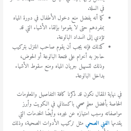
في السلة.
كما أنه يفضل منع دخول الأطفال في دورة المياه
بمفردهم حتى لا يقوموا بإلقاء الأشياء التي قد
تؤدي إلى انسداد البالوعة.
كذلك فإنه يجب أن يقوم صاحب المنزل بتركيب
حاجز به أخرام على فتحة البالوعة أو الحوض،
وذلك لتسهيل جريان المياه ومنع سقوط الأشياء
بداخل البالوعة.
في نهاية المقال نكون قد ذكرنا كافة التفاصيل والمعلومات
الخاصة بأفضل معلم صحي باكستاني في الكويت وأبرز
مواصفاته وسبب امتيازه عن غيره، وأيضًا الخدمات التي
يقدمها
الفني الصحي
مثل تركيب الأدوات الصحية، وذلك