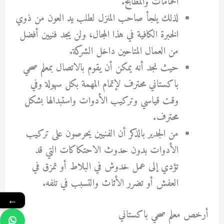
الحمامات والمطابخ.
لذلك يلجأ صاحب المنزل لطلب يد العون من ذوي
الخبرة الكافية في هذا المجال، ولن يجد فنيين أفضل
من العمال المتاحين داخل الشركة.
حيث نجد أنه يمكن أن يقوم بالاتصال بمعلم صحي
باكستاني محترف لإتمام المهمة بكل سهولة وفي
وقت قياسي وتركيب الأدوات واستبدالها بشكل
محترف.
من الجدير بالذكر أن الفنيين يحرصون على تركيب
الأدوات بدون حدوث الاحتكاكات التي قد
تؤدي إلى عمل خدوش في البلاط أو تمزق في
العفش أو تضرر الأثاث والتسبب في تلفه.
←
أرخص معلم صحي باكستاني